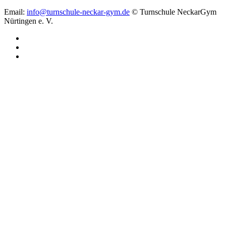
Email:
info@turnschule-neckar-gym.de
© Turnschule NeckarGym
Nürtingen e. V.