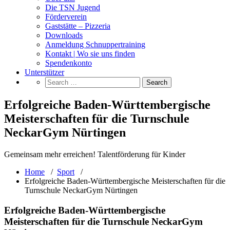
Die TSN Jugend
Förderverein
Gaststätte – Pizzeria
Downloads
Anmeldung Schnuppertraining
Kontakt | Wo sie uns finden
Spendenkonto
Unterstützer
Erfolgreiche Baden-Württembergische
Meisterschaften für die Turnschule
NeckarGym Nürtingen
Gemeinsam mehr erreichen! Talentförderung für Kinder
Home
/
Sport
/
Erfolgreiche Baden-Württembergische Meisterschaften für die
Turnschule NeckarGym Nürtingen
Erfolgreiche Baden-Württembergische
Meisterschaften für die Turnschule NeckarGym