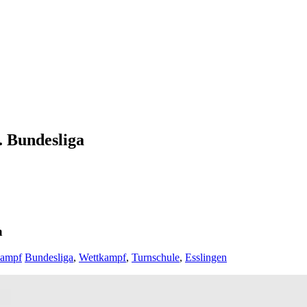
. Bundesliga
a
kampf
Bundesliga
,
Wettkampf
,
Turnschule
,
Esslingen