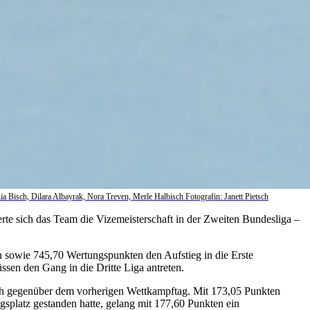
ia Bisch, Dilara Albayrak, Nora Treven, Merle Halbisch Fotografin: Janett Pietsch
e sich das Team die Vizemeisterschaft in der Zweiten Bundesliga –
en sowie 745,70 Wertungspunkten den Aufstieg in die Erste
sen den Gang in die Dritte Liga antreten.
ch gegenüber dem vorherigen Wettkampftag. Mit 173,05 Punkten
iegsplatz gestanden hatte, gelang mit 177,60 Punkten ein