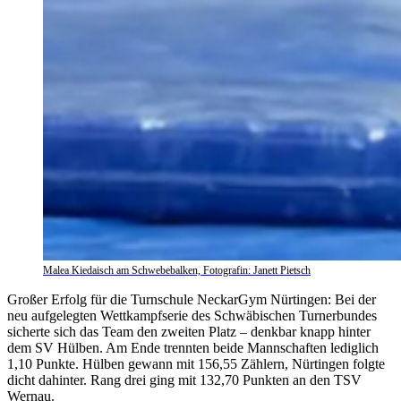
Malea Kiedaisch am Schwebebalken, Fotografin: Janett Pietsch
Großer Erfolg für die Turnschule NeckarGym Nürtingen: Bei der
neu aufgelegten Wettkampfserie des Schwäbischen Turnerbundes
sicherte sich das Team den zweiten Platz – denkbar knapp hinter
dem SV Hülben. Am Ende trennten beide Mannschaften lediglich
1,10 Punkte. Hülben gewann mit 156,55 Zählern, Nürtingen folgte
dicht dahinter. Rang drei ging mit 132,70 Punkten an den TSV
Wernau.