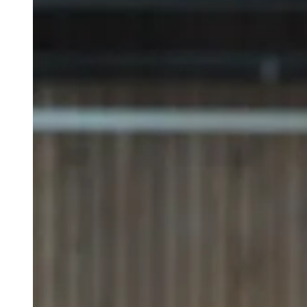
Turnschul-
Cup