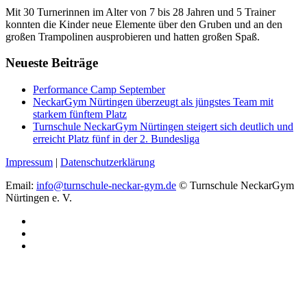
Mit 30 Turnerinnen im Alter von 7 bis 28 Jahren und 5 Trainer
konnten die Kinder neue Elemente über den Gruben und an den
großen Trampolinen ausprobieren und hatten großen Spaß.
Neueste Beiträge
Performance Camp September
NeckarGym Nürtingen überzeugt als jüngstes Team mit
starkem fünftem Platz
Turnschule NeckarGym Nürtingen steigert sich deutlich und
erreicht Platz fünf in der 2. Bundesliga
Impressum
|
Datenschutzerklärung
Email:
info@turnschule-neckar-gym.de
© Turnschule NeckarGym
Nürtingen e. V.