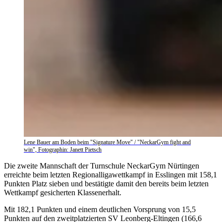
Lene Bauer am Boden beim "Signature Move" / "NeckarGym fight and
win", Fotographin: Janett Pietsch
Die zweite Mannschaft der Turnschule NeckarGym Nürtingen
erreichte beim letzten Regionalligawettkampf in Esslingen mit 158,1
Punkten Platz sieben und bestätigte damit den bereits beim letzten
Wettkampf gesicherten Klassenerhalt.
Mit 182,1 Punkten und einem deutlichen Vorsprung von 15,5
Punkten auf den zweitplatzierten SV Leonberg-Eltingen (166,6