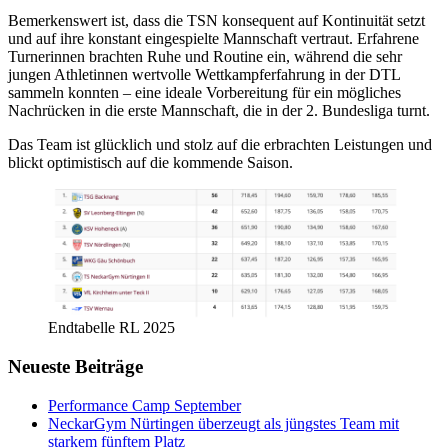
Bemerkenswert ist, dass die TSN konsequent auf Kontinuität setzt
und auf ihre konstant eingespielte Mannschaft vertraut. Erfahrene
Turnerinnen brachten Ruhe und Routine ein, während die sehr
jungen Athletinnen wertvolle Wettkampferfahrung in der DTL
sammeln konnten – eine ideale Vorbereitung für ein mögliches
Nachrücken in die erste Mannschaft, die in der 2. Bundesliga turnt.
Das Team ist glücklich und stolz auf die erbrachten Leistungen und
blickt optimistisch auf die kommende Saison.
Endtabelle RL 2025
Neueste Beiträge
Performance Camp September
NeckarGym Nürtingen überzeugt als jüngstes Team mit
starkem fünftem Platz