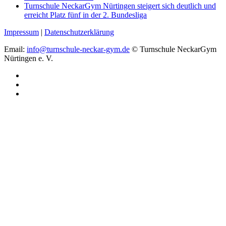
Turnschule NeckarGym Nürtingen steigert sich deutlich und
erreicht Platz fünf in der 2. Bundesliga
Impressum
|
Datenschutzerklärung
Email:
info@turnschule-neckar-gym.de
© Turnschule NeckarGym
Nürtingen e. V.