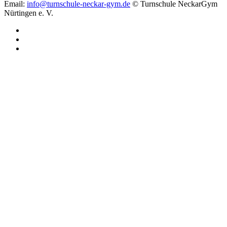
Email:
info@turnschule-neckar-gym.de
© Turnschule NeckarGym
Nürtingen e. V.