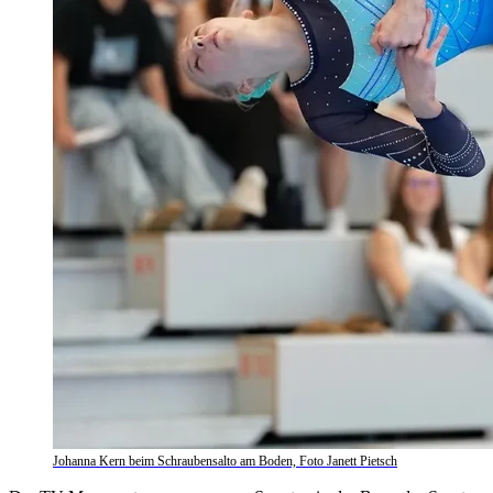
Johanna Kern beim Schraubensalto am Boden, Foto Janett Pietsch