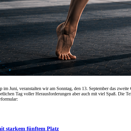
p im Juni, veranstalten wir am Sonntag, den 13. September das zweite
tlichen Tag voller Herausforderungen aber auch mit viel Spaß. Die Teil
eformular:
t starkem fünftem Platz