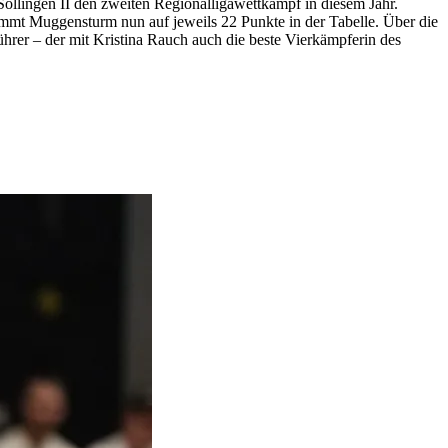
ingen II den zweiten Regionalligawettkampf in diesem Jahr.
mmt Muggensturm nun auf jeweils 22 Punkte in der Tabelle. Über die
rer – der mit Kristina Rauch auch die beste Vierkämpferin des