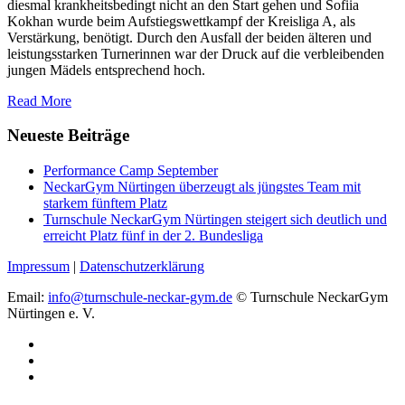
diesmal krankheitsbedingt nicht an den Start gehen und Sofiia
Kokhan wurde beim Aufstiegswettkampf der Kreisliga A, als
Verstärkung, benötigt. Durch den Ausfall der beiden älteren und
leistungsstarken Turnerinnen war der Druck auf die verbleibenden
jungen Mädels entsprechend hoch.
Read More
Neueste Beiträge
Performance Camp September
NeckarGym Nürtingen überzeugt als jüngstes Team mit
starkem fünftem Platz
Turnschule NeckarGym Nürtingen steigert sich deutlich und
erreicht Platz fünf in der 2. Bundesliga
Impressum
|
Datenschutzerklärung
Email:
info@turnschule-neckar-gym.de
© Turnschule NeckarGym
Nürtingen e. V.