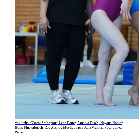
von links: Ghazal Seilsepour, Lene Bauer, Antonia Bisch, Nayana Nasser,
Boris Finsterbusch, Zoe Arendt, Meolie Jauch, Jana Warstat. Foto: Janett
Pietsch