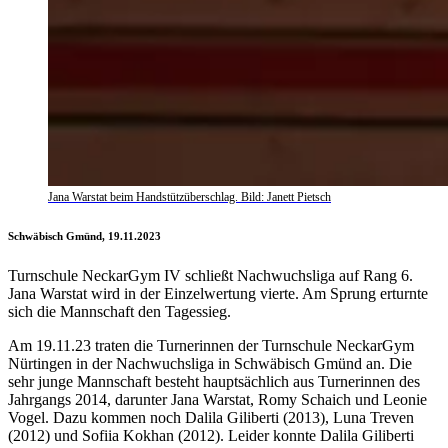
Jana Warstat beim Handstützüberschlag. Bild: Janett Pietsch
Schwäbisch Gmünd, 19.11.2023
Turnschule NeckarGym IV schließt Nachwuchsliga auf Rang 6.
Jana Warstat wird in der Einzelwertung vierte. Am Sprung erturnte
sich die Mannschaft den Tagessieg.
Am 19.11.23 traten die Turnerinnen der Turnschule NeckarGym
Nürtingen in der Nachwuchsliga in Schwäbisch Gmünd an. Die
sehr junge Mannschaft besteht hauptsächlich aus Turnerinnen des
Jahrgangs 2014, darunter Jana Warstat, Romy Schaich und Leonie
Vogel. Dazu kommen noch Dalila Giliberti (2013), Luna Treven
(2012) und Sofiia Kokhan (2012). Leider konnte Dalila Giliberti