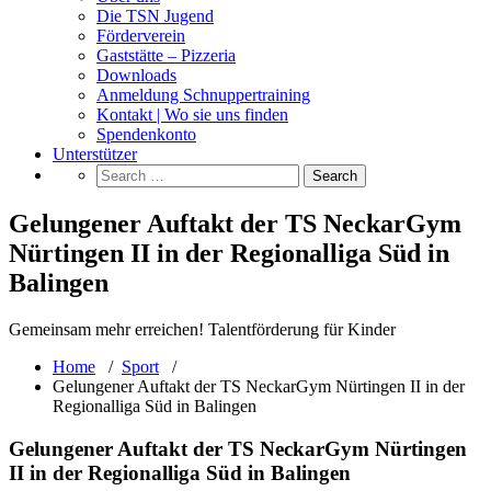
Die TSN Jugend
Förderverein
Gaststätte – Pizzeria
Downloads
Anmeldung Schnuppertraining
Kontakt | Wo sie uns finden
Spendenkonto
Unterstützer
Gelungener Auftakt der TS NeckarGym
Nürtingen II in der Regionalliga Süd in
Balingen
Gemeinsam mehr erreichen! Talentförderung für Kinder
Home
/
Sport
/
Gelungener Auftakt der TS NeckarGym Nürtingen II in der
Regionalliga Süd in Balingen
Gelungener Auftakt der TS NeckarGym Nürtingen
II in der Regionalliga Süd in Balingen