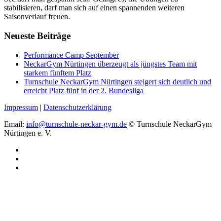
stabilisieren, darf man sich auf einen spannenden weiteren
Saisonverlauf freuen.
Neueste Beiträge
Performance Camp September
NeckarGym Nürtingen überzeugt als jüngstes Team mit
starkem fünftem Platz
Turnschule NeckarGym Nürtingen steigert sich deutlich und
erreicht Platz fünf in der 2. Bundesliga
Impressum
|
Datenschutzerklärung
Email:
info@turnschule-neckar-gym.de
© Turnschule NeckarGym
Nürtingen e. V.