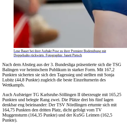
Lene Bauer bei ihrer Auftakt Pose zu ihrer Premiere Bodenübung mit
Doppelsalto rückwärts. Fotographin: Janett Pietsch
Nach dem Abstieg aus der 3. Bundesliga präsentierte sich die TSG
Balingen vor heimischem Publikum in starker Form. Mit 167,2
Punkten sicherten sie sich den Tagessieg und stellten mit Sonja
Lubitz (44,8 Punkte) zugleich die beste Einzelturnerin des
Wettkampfs.
Auch Aufsteiger TG Karlsruhe-Söllingen II überzeugte mit 165,25
Punkten und belegte Rang zwei. Die Plätze drei bis fünf lagen
denkbar eng beieinander: Der TSV Nördlingen erturnte sich mit
164,75 Punkten den dritten Platz, dicht gefolgt vom TV
Muggensturm (164,35 Punkte) und der KuSG Leimen (162,5
Punkte).