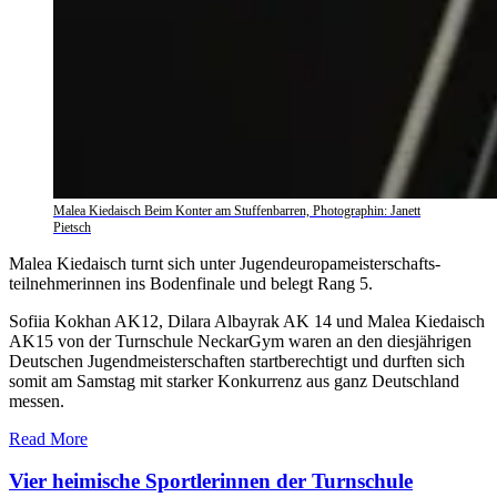
Malea Kiedaisch Beim Konter am Stuffenbarren, Photographin: Janett
Pietsch
Malea Kiedaisch turnt sich unter Jugendeuropameisterschafts-
teilnehmerinnen ins Bodenfinale und belegt Rang 5.
Sofiia Kokhan AK12, Dilara Albayrak AK 14 und Malea Kiedaisch
AK15 von der Turnschule NeckarGym waren an den diesjährigen
Deutschen Jugendmeisterschaften startberechtigt und durften sich
somit am Samstag mit starker Konkurrenz aus ganz Deutschland
messen.
Read More
Vier heimische Sportlerinnen der Turnschule