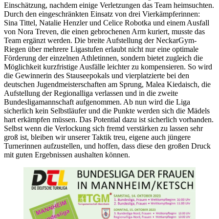
Einschätzung, nachdem einige Verletzungen das Team heimsuchten.
Durch den eingeschränkten Einsatz von drei Vierkämpferinnen:
Sina Tittel, Natalie Henzler und Celice Robotka und einem Ausfall
von Nora Treven, die einen gebrochenen Arm kuriert, musste das
Team ergänzt werden. Die breite Aufstellung der NeckarGym-
Riegen über mehrere Ligastufen erlaubt nicht nur eine optimale
Förderung der einzelnen Athletinnen, sondern bietet zugleich die
Möglichkeit kurzfristige Ausfälle leichter zu kompensieren. So wird
die Gewinnerin des Stauseepokals und vierplatzierte bei den
deutschen Jugendmeisterschaften am Sprung, Malea Kiedaisch, die
Aufstellung der Regionalliga verlassen und in die zweite
Bundesligamannschaft aufgenommen. Ab nun wird die Liga
sicherlich kein Selbstläufer und die Punkte werden sich die Mädels
hart erkämpfen müssen. Das Potential dazu ist sicherlich vorhanden.
Selbst wenn die Verlockung sich fremd verstärken zu lassen sehr
groß ist, bleiben wir unserer Taktik treu, eigene auch jüngere
Turnerinnen aufzustellen, und hoffen, dass diese den großen Druck
mit guten Ergebnissen aushalten können.