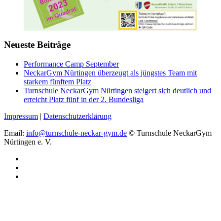
Neueste Beiträge
Performance Camp September
NeckarGym Nürtingen überzeugt als jüngstes Team mit
starkem fünftem Platz
Turnschule NeckarGym Nürtingen steigert sich deutlich und
erreicht Platz fünf in der 2. Bundesliga
Impressum
|
Datenschutzerklärung
Email:
info@turnschule-neckar-gym.de
© Turnschule NeckarGym
Nürtingen e. V.