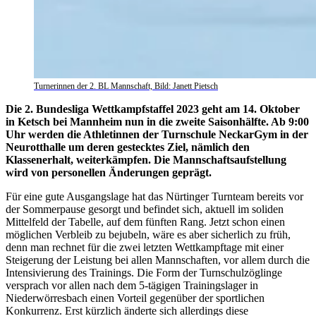
Turnerinnen der 2. BL Mannschaft, Bild: Janett Pietsch
Die 2. Bundesliga Wettkampfstaffel 2023 geht am 14. Oktober
in Ketsch bei Mannheim nun in die zweite Saisonhälfte. Ab 9:00
Uhr werden die Athletinnen der Turnschule NeckarGym in der
Neurotthalle um deren gestecktes Ziel, nämlich den
Klassenerhalt, weiterkämpfen. Die Mannschaftsaufstellung
wird von personellen Änderungen geprägt.
Für eine gute Ausgangslage hat das Nürtinger Turnteam bereits vor
der Sommerpause gesorgt und befindet sich, aktuell im soliden
Mittelfeld der Tabelle, auf dem fünften Rang. Jetzt schon einen
möglichen Verbleib zu bejubeln, wäre es aber sicherlich zu früh,
denn man rechnet für die zwei letzten Wettkampftage mit einer
Steigerung der Leistung bei allen Mannschaften, vor allem durch die
Intensivierung des Trainings. Die Form der Turnschulzöglinge
versprach vor allen nach dem 5-tägigen Trainingslager in
Niederwörresbach einen Vorteil gegenüber der sportlichen
Konkurrenz. Erst kürzlich änderte sich allerdings diese